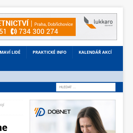
ÍMAVÍ LIDÉ
PRAKTICKÉ INFO
KALENDÁŘ AKCÍ
ojí
ne