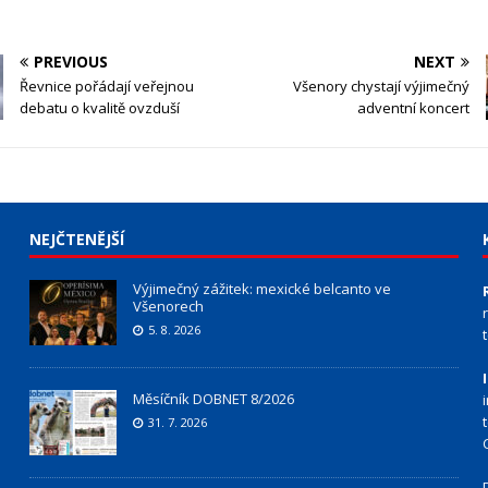
PREVIOUS
NEXT
Řevnice pořádají veřejnou
Všenory chystají výjimečný
debatu o kvalitě ovzduší
adventní koncert
NEJČTENĚJŠÍ
Výjimečný zážitek: mexické belcanto ve
Všenorech
5. 8. 2026
Měsíčník DOBNET 8/2026
31. 7. 2026