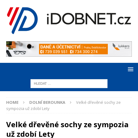
HOME
DOLNÍ BEROUNKA
Velké dřevěné sochy ze
sympozia už zdobí Lety
Velké dřevěné sochy ze sympozia
už zdobí Lety