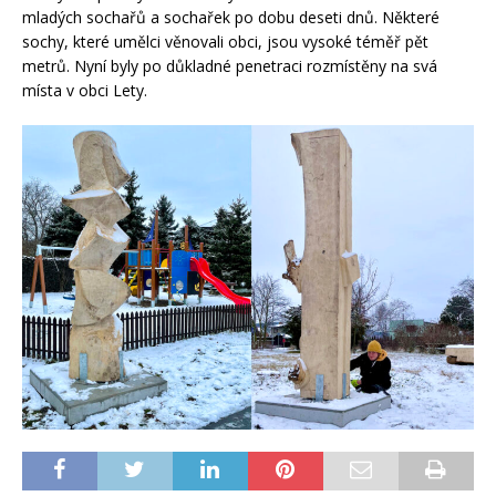
mladých sochařů a sochařek po dobu deseti dnů. Některé
sochy, které umělci věnovali obci, jsou vysoké téměř pět
metrů. Nyní byly po důkladné penetraci rozmístěny na svá
místa v obci Lety.