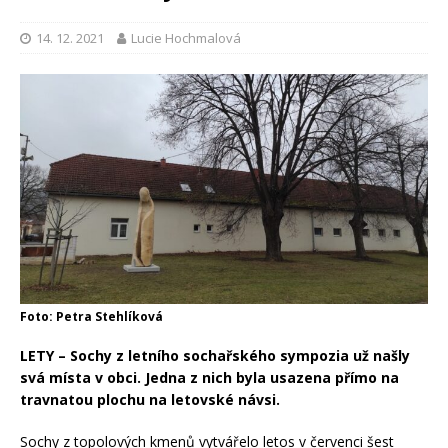
14. 12. 2021
Lucie Hochmalová
Foto: Petra Stehlíková
LETY – Sochy z letního sochařského sympozia už našly
svá místa v obci. Jedna z nich byla usazena přímo na
travnatou plochu na letovské návsi.
Sochy z topolových kmenů vytvářelo letos v červenci šest