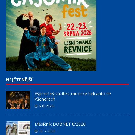
NEJČTENĚJŠÍ
Výjimečný zážitek: mexické belcanto ve
Všenorech
5. 8. 2026
Měsíčník DOBNET 8/2026
31. 7. 2026