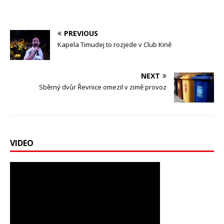
PREVIOUS
Kapela Timudej to rozjede v Club Kině
NEXT
Sběrný dvůr Řevnice omezil v zimě provoz
VIDEO