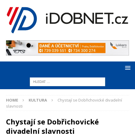
HOME
KULTURA
Chystají se Dobřichovické divadelní
slavnosti
Chystají se Dobřichovické
divadelní slavnosti