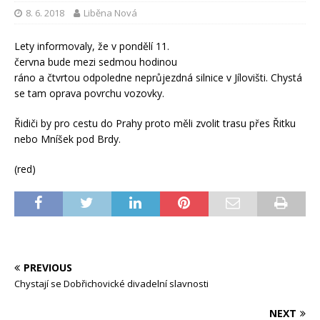
8. 6. 2018
Liběna Nová
Lety informovaly, že v pondělí 11.
června bude mezi sedmou hodinou
ráno a čtvrtou odpoledne neprůjezdná silnice v Jílovišti. Chystá
se tam oprava povrchu vozovky.
Řidiči by pro cestu do Prahy proto měli zvolit trasu přes Řitku
nebo Mníšek pod Brdy.
(red)
PREVIOUS
Chystají se Dobřichovické divadelní slavnosti
NEXT