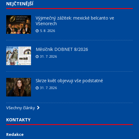
NEJČTENĚJŠÍ
Výjimečný zážitek: mexické belcanto ve
Všenorech
5. 8. 2026
Měsíčník DOBNET 8/2026
31. 7. 2026
Skrze květ objevuji vše podstatné
31. 7. 2026
Všechny články
KONTAKTY
Redakce