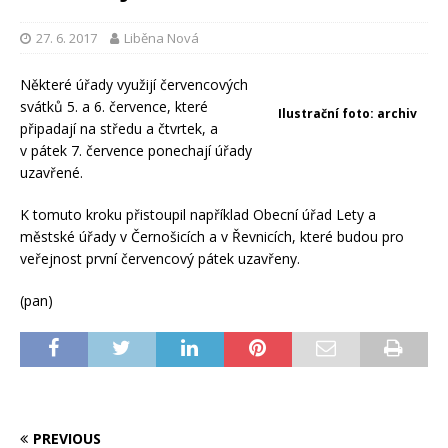
27. 6. 2017
Liběna Nová
Některé úřady využijí červencových
svátků 5. a 6. července, které
Ilustrační foto: archiv
připadají na středu a čtvrtek, a
v pátek 7. července ponechají úřady
uzavřené.
K tomuto kroku přistoupil například Obecní úřad Lety a
městské úřady v Černošicích a v Řevnicích, které budou pro
veřejnost první červencový pátek uzavřeny.
(pan)
PREVIOUS