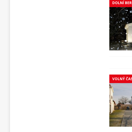
DOLNÍ BE
VOLNÝ ČA