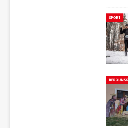
SPORT
BEROUNS