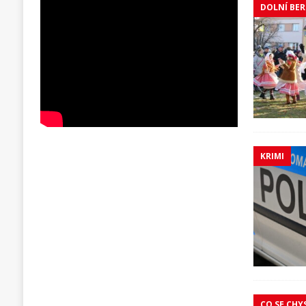
DOLNÍ BE
KRIMI
CO SE CHY