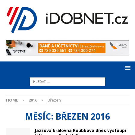
HOME
2016
Březen
MĚSÍC:
BŘEZEN 2016
Jazzová královna Koubková dnes vystoupí