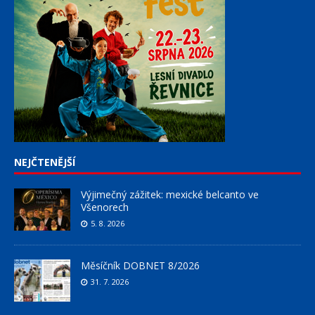
NEJČTENĚJŠÍ
Výjimečný zážitek: mexické belcanto ve
Všenorech
5. 8. 2026
Měsíčník DOBNET 8/2026
31. 7. 2026