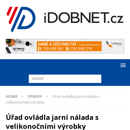
HOME
ZPRÁVY
Úřad ovládla jarní nálada s
velikonočními výrobky
Úřad ovládla jarní nálada s
velikonočními výrobky