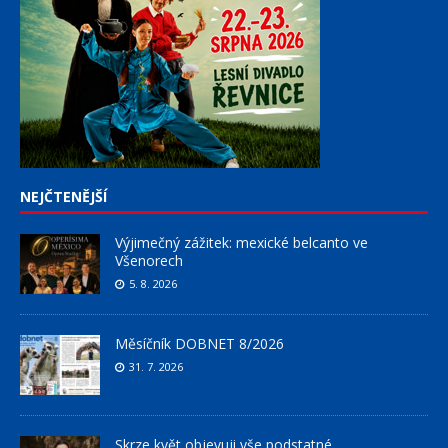
NEJČTENĚJŠÍ
Výjimečný zážitek: mexické belcanto ve
Všenorech
5. 8. 2026
Měsíčník DOBNET 8/2026
31. 7. 2026
Skrze květ objevuji vše podstatné