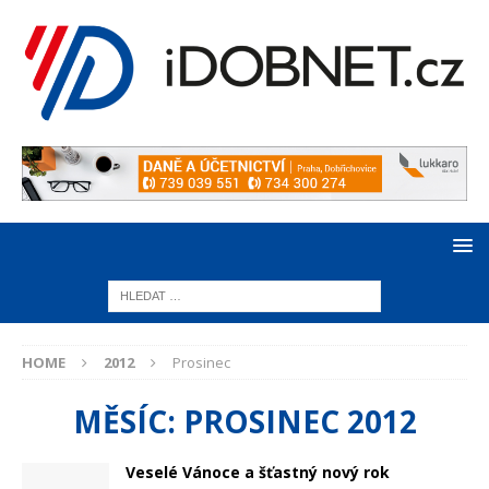
HOME
2012
Prosinec
MĚSÍC:
PROSINEC 2012
Veselé Vánoce a šťastný nový rok