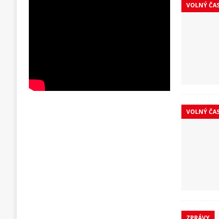
VOLNÝ ČA
VOLNÝ ČA
ZPRÁVY