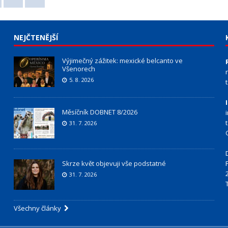
NEJČTENĚJŠÍ
Výjimečný zážitek: mexické belcanto ve
Všenorech
5. 8. 2026
Měsíčník DOBNET 8/2026
31. 7. 2026
Skrze květ objevuji vše podstatné
31. 7. 2026
Všechny články