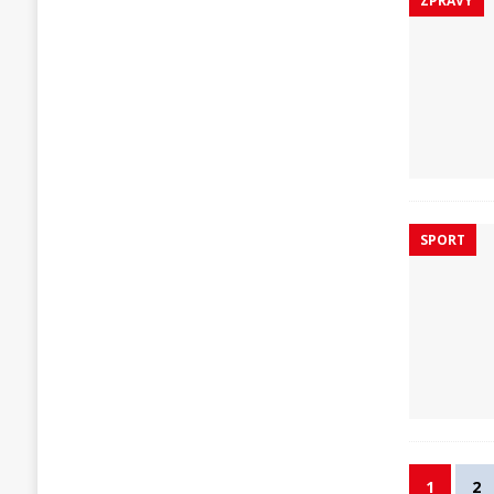
ZPRÁVY
SPORT
1
2