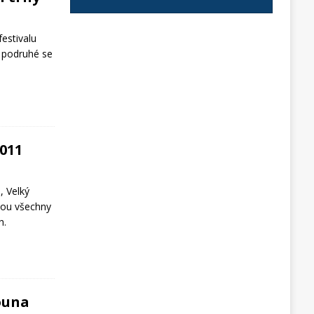
festivalu
, podruhé se
2011
, Velký
vou všechny
h.
ouna