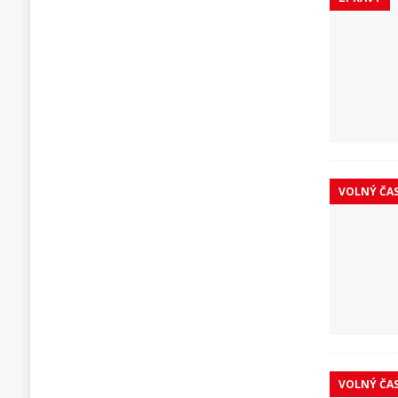
VOLNÝ ČA
VOLNÝ ČA