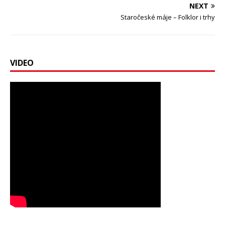
NEXT
Staročeské máje – Folklor i trhy
VIDEO