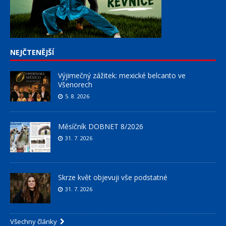
NEJČTENĚJŠÍ
Výjimečný zážitek: mexické belcanto ve
Všenorech
5. 8. 2026
Měsíčník DOBNET 8/2026
31. 7. 2026
Skrze květ objevuji vše podstatné
31. 7. 2026
Všechny články