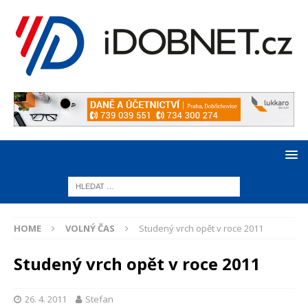
HOME
VOLNÝ ČAS
Studený vrch opět v roce 2011
Studený vrch opět v roce 2011
26. 4. 2011
Stefan