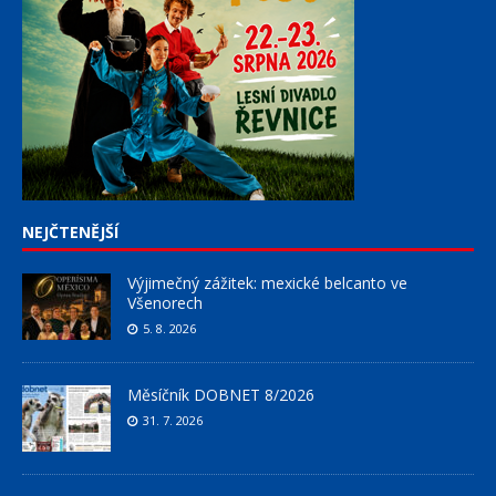
NEJČTENĚJŠÍ
Výjimečný zážitek: mexické belcanto ve
Všenorech
5. 8. 2026
Měsíčník DOBNET 8/2026
31. 7. 2026