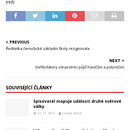
(red)
PREVIOUS
Ředitelka černošické základní školy rezignovala
NEXT
Defibrilátory zdravotníci půjčí hasičům a policistům
SOUVISEJÍCÍ ČLÁNKY
Spisovatel mapuje události druhé světové
války
12. 11. 2015
Liběna Nová