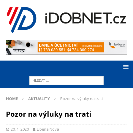
HOME
AKTUALITY
Pozor na výluky na trati
Pozor na výluky na trati
20. 1. 2020
Liběna Nová