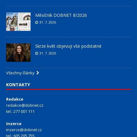
Měsíčník DOBNET 8/2026
31. 7. 2026
Skrze květ objevuji vše podstatné
31. 7. 2026
Všechny články
KONTAKTY
Redakce
redakce@dobnet.cz
tel.: 277 001 111
Inzerce
inzerce@dobnet.cz
tel.: 605 205 755