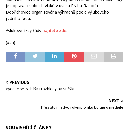
je doprava osobních vlaků v úseku Praha-Radotín –
Dobřichovice organizována výhradně podle výlukového
jízdního řádu.
Výlukové jízdy řády
najdete zde
.
(pan)
PREVIOUS
Vydejte se za bílými rozhledy na Sněžku
NEXT
Přes sto mladých olympioniků bojuje o medaile
SOUVISEJÍCÍ ČLÁNKY