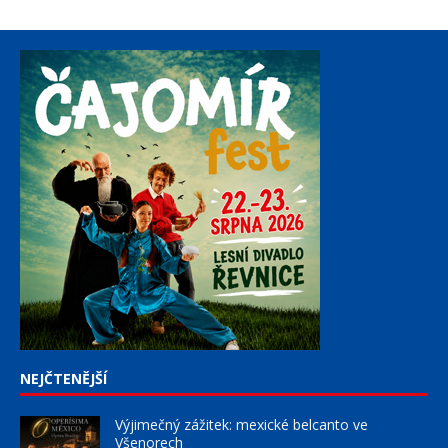
NEJČTENĚJŠÍ
Výjimečný zážitek: mexické belcanto ve
Všenorech