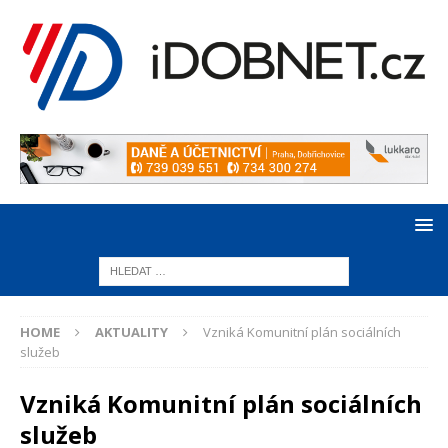
HOME
AKTUALITY
Vzniká Komunitní plán sociálních
služeb
Vzniká Komunitní plán sociálních
služeb