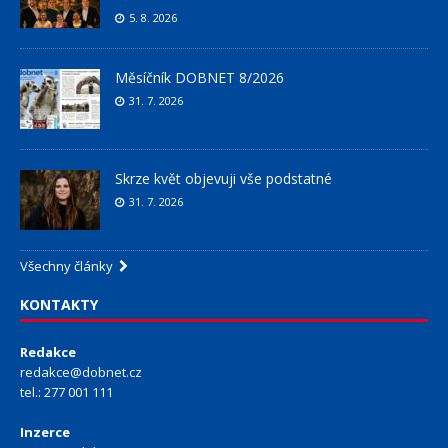
5. 8. 2026
Měsíčník DOBNET 8/2026
31. 7. 2026
Skrze květ objevuji vše podstatné
31. 7. 2026
Všechny články
KONTAKTY
Redakce
redakce@dobnet.cz
tel.: 277 001 111
Inzerce