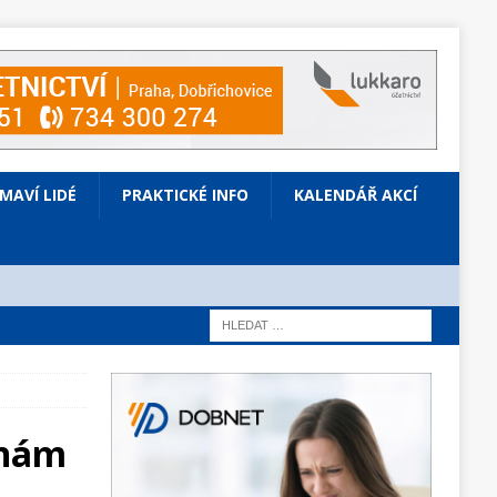
ÍMAVÍ LIDÉ
PRAKTICKÉ INFO
KALENDÁŘ AKCÍ
enám