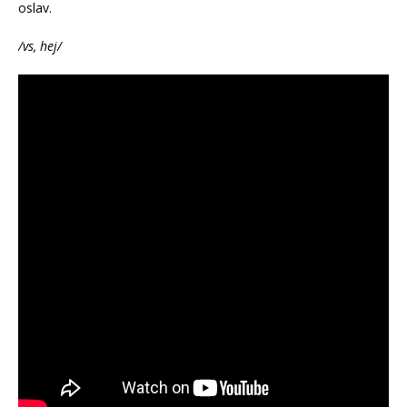
oslav.
/vs, hej/