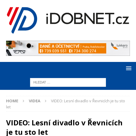
HOME
VIDEA
VIDEO: Lesní divadlo v Řevnicích je tu sto
let
VIDEO: Lesní divadlo v Řevnicích
je tu sto let