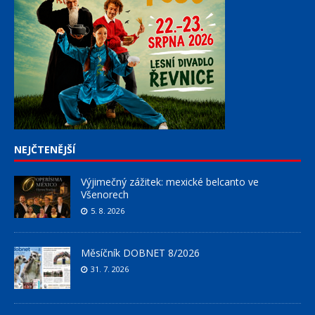
NEJČTENĚJŠÍ
Výjimečný zážitek: mexické belcanto ve
Všenorech
5. 8. 2026
Měsíčník DOBNET 8/2026
31. 7. 2026