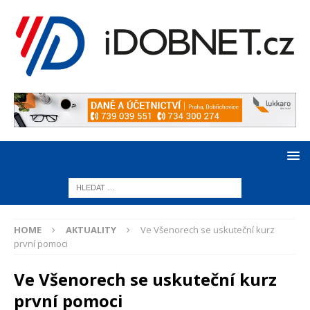
HOME
AKTUALITY
Ve Všenorech se uskuteční kurz
první pomoci
Ve Všenorech se uskuteční kurz
první pomoci