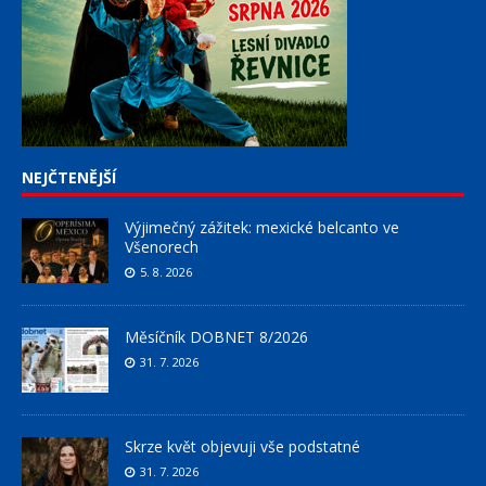
NEJČTENĚJŠÍ
Výjimečný zážitek: mexické belcanto ve
Všenorech
5. 8. 2026
Měsíčník DOBNET 8/2026
31. 7. 2026
Skrze květ objevuji vše podstatné
31. 7. 2026