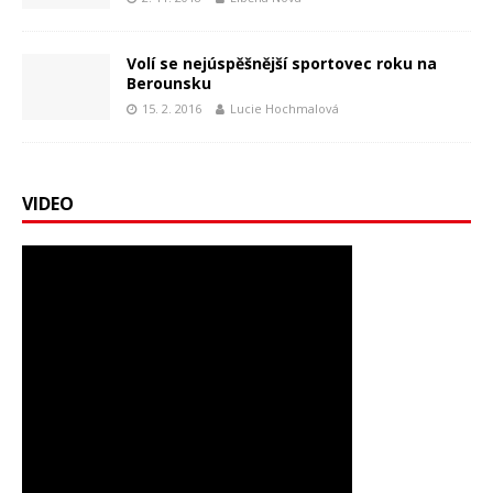
Volí se nejúspěšnější sportovec roku na
Berounsku
15. 2. 2016
Lucie Hochmalová
VIDEO