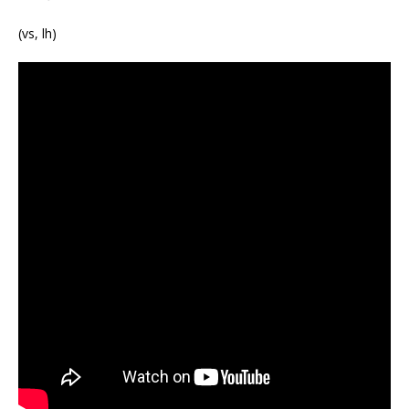
(vs, lh)