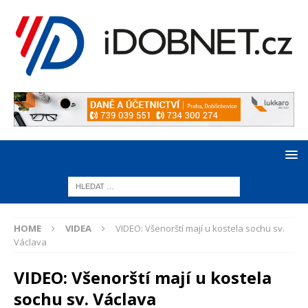
HOME
VIDEA
VIDEO: Všenorští mají u kostela sochu sv.
Václava
VIDEO: Všenorští mají u kostela
sochu sv. Václava