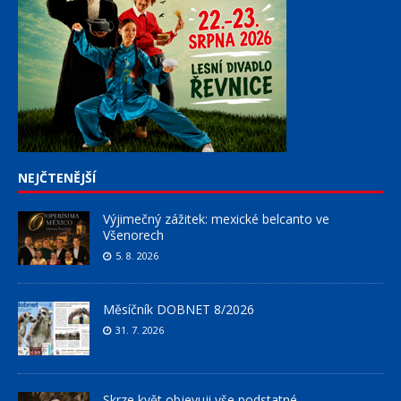
NEJČTENĚJŠÍ
Výjimečný zážitek: mexické belcanto ve
Všenorech
5. 8. 2026
Měsíčník DOBNET 8/2026
31. 7. 2026
Skrze květ objevuji vše podstatné