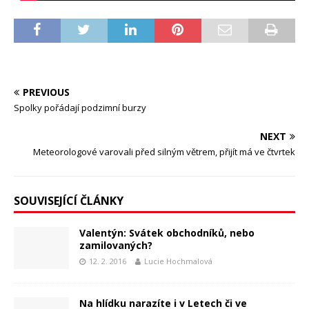
PREVIOUS
Spolky pořádají podzimní burzy
NEXT
Meteorologové varovali před silným větrem, přijít má ve čtvrtek
SOUVISEJÍCÍ ČLÁNKY
Valentýn: Svátek obchodníků, nebo
zamilovaných?
12. 2. 2016
Lucie Hochmalová
Na hlídku narazíte i v Letech či ve