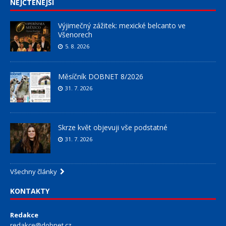
NEJČTENĚJŠÍ
Výjimečný zážitek: mexické belcanto ve
Všenorech
5. 8. 2026
Měsíčník DOBNET 8/2026
31. 7. 2026
Skrze květ objevuji vše podstatné
31. 7. 2026
Všechny články
KONTAKTY
Redakce
redakce@dobnet.cz