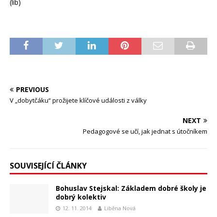
(lib)
PREVIOUS
V „dobytčáku“ prožijete klíčové události z války
NEXT
Pedagogové se učí, jak jednat s útočníkem
SOUVISEJÍCÍ ČLÁNKY
Bohuslav Stejskal: Základem dobré školy je
dobrý kolektiv
12. 11. 2014
Liběna Nová