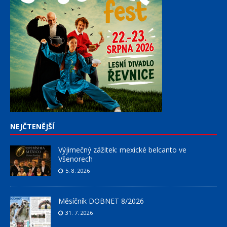
NEJČTENĚJŠÍ
Výjimečný zážitek: mexické belcanto ve
Všenorech
5. 8. 2026
Měsíčník DOBNET 8/2026
31. 7. 2026