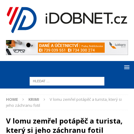
HOME
KRIMI
V lomu zemřel potápěč a turista, který si
jeho záchranu fotil
V lomu zemřel potápěč a turista,
který si jeho záchranu fotil