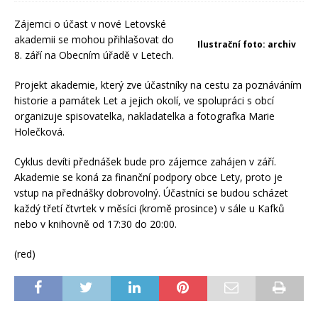
Zájemci o účast v nové Letovské
akademii se mohou přihlašovat do
Ilustrační foto: archiv
8. září na Obecním úřadě v Letech.
Projekt akademie, který zve účastníky na cestu za poznáváním
historie a památek Let a jejich okolí, ve spolupráci s obcí
organizuje spisovatelka, nakladatelka a fotografka Marie
Holečková.
Cyklus devíti přednášek bude pro zájemce zahájen v září.
Akademie se koná za finanční podpory obce Lety, proto je
vstup na přednášky dobrovolný. Účastníci se budou scházet
každý třetí čtvrtek v měsíci (kromě prosince) v sále u Kafků
nebo v knihovně od 17:30 do 20:00.
(red)