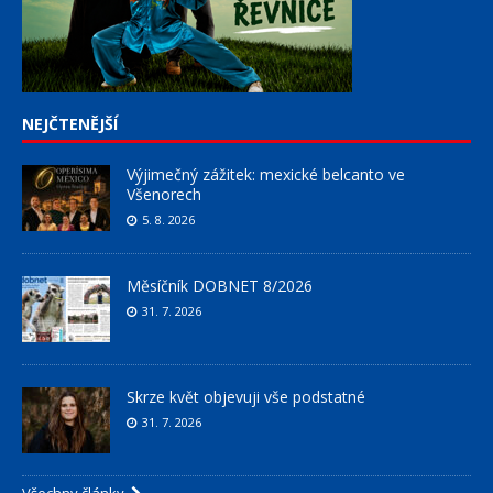
NEJČTENĚJŠÍ
Výjimečný zážitek: mexické belcanto ve
Všenorech
5. 8. 2026
Měsíčník DOBNET 8/2026
31. 7. 2026
Skrze květ objevuji vše podstatné
31. 7. 2026
Všechny články