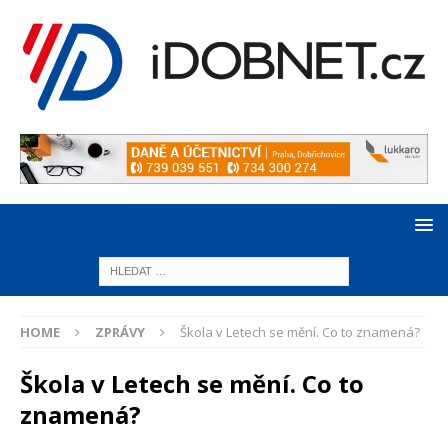
HOME
ZPRÁVY
Škola v Letech se mění. Co to znamená?
Škola v Letech se mění. Co to
znamená?