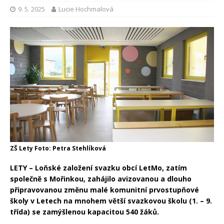
9. 5. 2025
Lucie Hochmalová
ZŠ Lety Foto: Petra Stehlíková
LETY – Loňské založení svazku obcí LetMo, zatím
společně s Mořinkou, zahájilo avizovanou a dlouho
připravovanou změnu malé komunitní prvostupňové
školy v Letech na mnohem větší svazkovou školu (1. – 9.
třída) se zamýšlenou kapacitou 540 žáků.