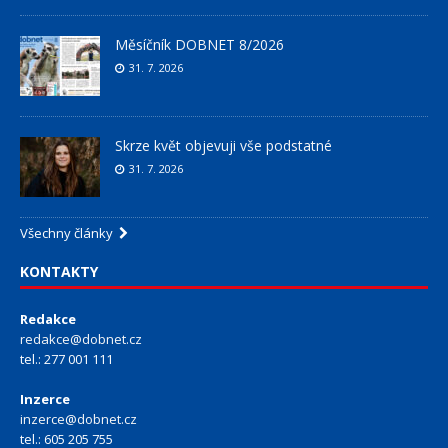
Měsíčník DOBNET 8/2026
31. 7. 2026
Skrze květ objevuji vše podstatné
31. 7. 2026
Všechny články
KONTAKTY
Redakce
redakce@dobnet.cz
tel.: 277 001 111
Inzerce
inzerce@dobnet.cz
tel.: 605 205 755