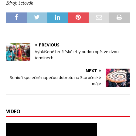
Zdroj: Letovák
PREVIOUS
Vyhlášené hrnčířské trhy budou opět ve dvou
termínech
NEXT
Senioři společně napečou dobrotu na Staročeské
máje
VIDEO