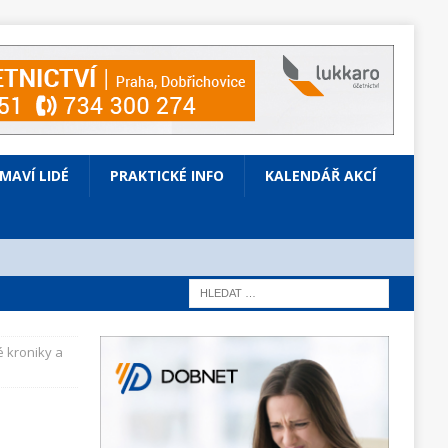
ÍMAVÍ LIDÉ
PRAKTICKÉ INFO
KALENDÁŘ AKCÍ
 kroniky a