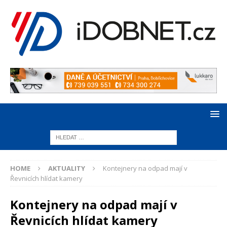
HOME
AKTUALITY
Kontejnery na odpad mají v
Řevnicích hlídat kamery
Kontejnery na odpad mají v
Řevnicích hlídat kamery