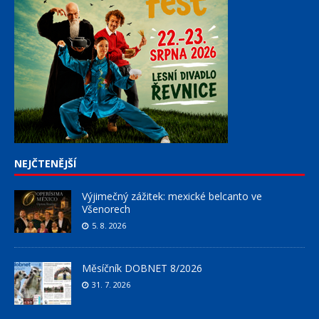
NEJČTENĚJŠÍ
Výjimečný zážitek: mexické belcanto ve
Všenorech
5. 8. 2026
Měsíčník DOBNET 8/2026
31. 7. 2026