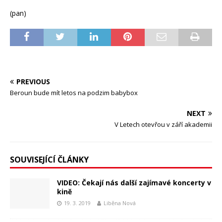
(pan)
PREVIOUS
Beroun bude mít letos na podzim babybox
NEXT
V Letech otevřou v září akademii
SOUVISEJÍCÍ ČLÁNKY
VIDEO: Čekají nás další zajímavé koncerty v
kině
19. 3. 2019
Liběna Nová