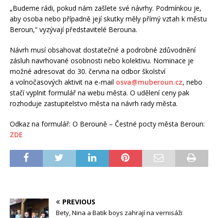
„Budeme rádi, pokud nám zašlete své návrhy. Podmínkou je,
aby osoba nebo případně její skutky měly přímý vztah k městu
Beroun,“ vyzývají představitelé Berouna.
Návrh musí obsahovat dostatečné a podrobné zdůvodnění
zásluh navrhované osobnosti nebo kolektivu. Nominace je
možné adresovat do 30. června na odbor školství
a volnočasových aktivit na e-mail
osva@muberoun.cz
, nebo
stačí vyplnit formulář na webu města. O udělení ceny pak
rozhoduje zastupitelstvo města na návrh rady města.
Odkaz na formulář: O Berouně – Čestné pocty města Beroun:
ZDE
PREVIOUS
Bety, Nina a Batik boys zahrají na vernisáži