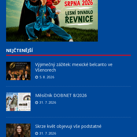
NEJČTENĚJŠÍ
Výjimečný zážitek: mexické belcanto ve
Všenorech
5. 8. 2026
Měsíčník DOBNET 8/2026
31. 7. 2026
Skrze květ objevuji vše podstatné
31. 7. 2026