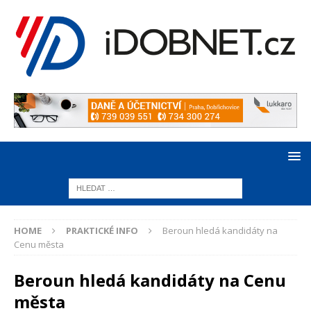
HOME
PRAKTICKÉ INFO
Beroun hledá kandidáty na
Cenu města
Beroun hledá kandidáty na Cenu
města