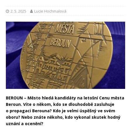
2. 5. 2025
Lucie Hochmalová
BEROUN – Město hledá kandidáty na letošní Cenu města
Beroun. Víte o někom, kdo se dlouhodobě zasluhuje
o propagaci Berouna? Kdo je velmi úspěšný ve svém
oboru? Nebo znáte někoho, kdo vykonal skutek hodný
uznání a ocenění?