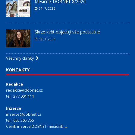
Měsíčník DOBNET 8/2026
31. 7. 2026
Skrze květ objevuji vše podstatné
31. 7. 2026
Všechny články
KONTAKTY
Redakce
redakce@dobnet.cz
tel.: 277 001 111
Inzerce
inzerce@dobnet.cz
tel.: 605 205 755
Ceník inzerce DOBNET měsíčník →