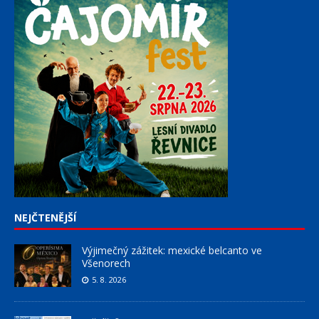
NEJČTENĚJŠÍ
Výjimečný zážitek: mexické belcanto ve
Všenorech
5. 8. 2026