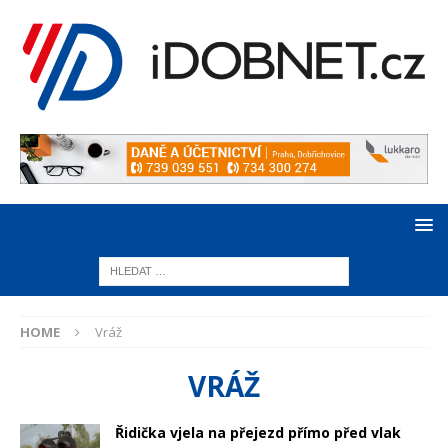
HOME
Vráž
VRÁŽ
Řidička vjela na přejezd přímo před vlak