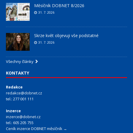
Měsíčník DOBNET 8/2026
31. 7. 2026
Skrze květ objevuji vše podstatné
31. 7. 2026
Všechny články
KONTAKTY
Redakce
redakce@dobnet.cz
tel.: 277 001 111
Inzerce
inzerce@dobnet.cz
tel.: 605 205 755
Ceník inzerce DOBNET měsíčník →