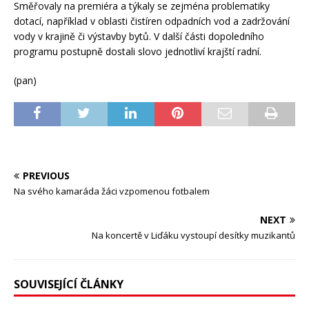
Směřovaly na premiéra a týkaly se zejména problematiky
dotací, například v oblasti čistíren odpadních vod a zadržování
vody v krajině či výstavby bytů. V další části dopoledního
programu postupně dostali slovo jednotliví krajští radní.
(pan)
PREVIOUS
Na svého kamaráda žáci vzpomenou fotbalem
NEXT
Na koncertě v Liďáku vystoupí desítky muzikantů
SOUVISEJÍCÍ ČLÁNKY