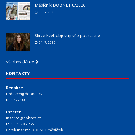
Měsíčník DOBNET 8/2026
31. 7. 2026
Skrze květ objevuji vše podstatné
31. 7. 2026
Všechny články
KONTAKTY
Redakce
redakce@dobnet.cz
tel.: 277 001 111
Inzerce
inzerce@dobnet.cz
tel.: 605 205 755
Ceník inzerce DOBNET měsíčník →