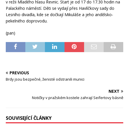
v režii Mladého hlasu Řevnic. Start je od 17 do 17.30 hodin na
Palackého náměstí. Děti se vydají přes Havlíčkovy sady do
Lesního divadla, kde se dočkají Mikuláše a jeho andělsko-
pekelného doprovodu.
(pan)
PREVIOUS
Brdy jsou bezpečné, ženisté odstranili munici
NEXT
Notičky v pražském kostele zahrají Seifertovy básně
SOUVISEJÍCÍ ČLÁNKY