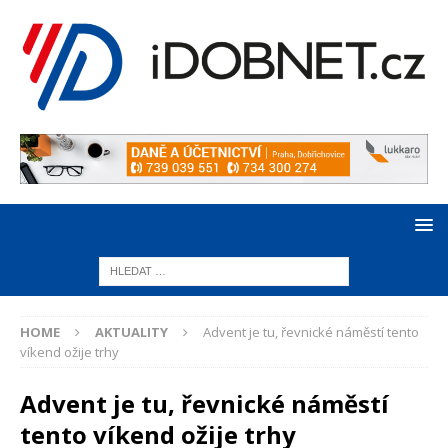
HOME
AKTUALITY
Advent je tu, řevnické náměstí tento
víkend ožije trhy
Advent je tu, řevnické náměstí
tento víkend ožije trhy