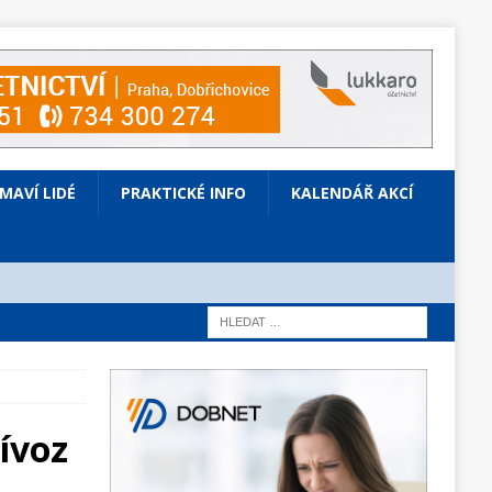
ÍMAVÍ LIDÉ
PRAKTICKÉ INFO
KALENDÁŘ AKCÍ
ívoz