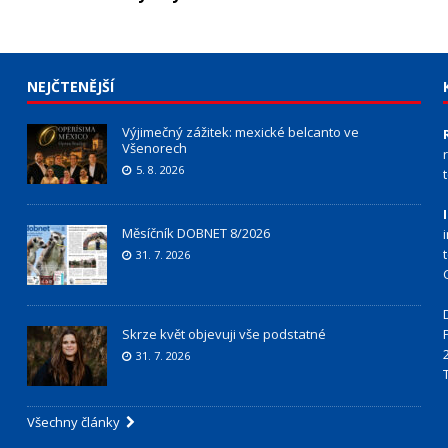
NEJČTENĚJŠÍ
Výjimečný zážitek: mexické belcanto ve
Všenorech
5. 8. 2026
Měsíčník DOBNET 8/2026
31. 7. 2026
Skrze květ objevuji vše podstatné
31. 7. 2026
Všechny články