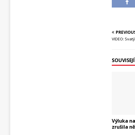
PREVIOU
VIDEO: Svatý
SOUVISEJ
Výluka na
zrušila n