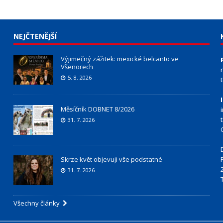
NEJČTENĚJŠÍ
Výjimečný zážitek: mexické belcanto ve
Všenorech
5. 8. 2026
Měsíčník DOBNET 8/2026
31. 7. 2026
Skrze květ objevuji vše podstatné
31. 7. 2026
Všechny články