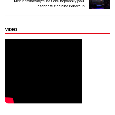
Mezi nominovanými na Cenu hejtmanky jsou i
osobnosti z dolního Poberouní
VIDEO