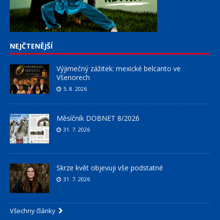
NEJČTENĚJŠÍ
Výjimečný zážitek: mexické belcanto ve
Všenorech
5. 8. 2026
Měsíčník DOBNET 8/2026
31. 7. 2026
Skrze květ objevuji vše podstatné
31. 7. 2026
Všechny články