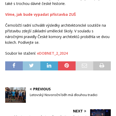
také s trochou dávné české historie.
Víme, jak bude vypadat přístavba ZUŠ
Černošičtí radní schválili výsledky architektonické soutěže na
přístavbu zdejší základní umělecké školy. V souladu s
náročnými pravidly České komory architektů proběhla ve dvou
kolech. Podívejte se.
Soubor ke stažení:
eDOBNET_2_2024
PREVIOUS
Letovský Novoroční běh má dlouhou tradici
NEXT