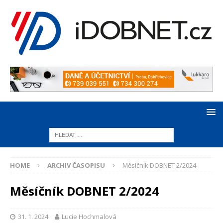
HOME
ARCHIV ČASOPISU
Měsíčník DOBNET 2/2024
Měsíčník DOBNET 2/2024
31. 1. 2024
Lucie Hochmalová