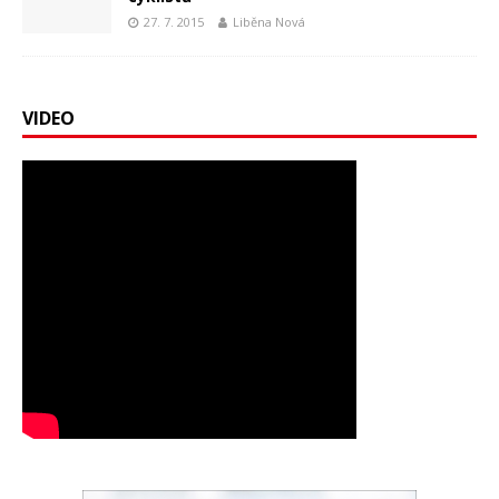
27. 7. 2015
Liběna Nová
VIDEO