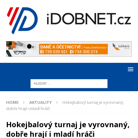
HOME
AKTUALITY
Hokejbalový turnaj je vyrovnaný,
dobře hrají i mladí hráči
Hokejbalový turnaj je vyrovnaný,
dobře hrají i mladí hráči