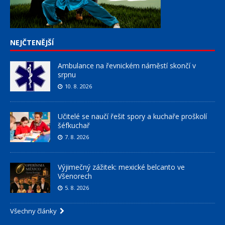
NEJČTENĚJŠÍ
Ambulance na řevnickém náměstí skončí v
srpnu
10. 8. 2026
Učitelé se naučí řešit spory a kuchaře proškolí
šéfkuchař
7. 8. 2026
Výjimečný zážitek: mexické belcanto ve
Všenorech
5. 8. 2026
Všechny články