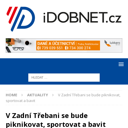
HOME
AKTUALITY
V Zadní Třebani se bude piknikovat,
sportovat a bavit
V Zadní Třebani se bude
piknikovat, sportovat a bavit