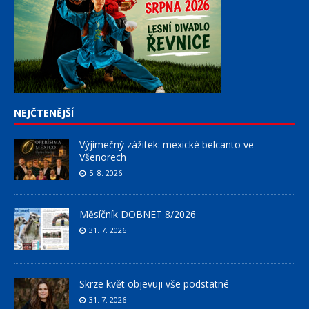
NEJČTENĚJŠÍ
Výjimečný zážitek: mexické belcanto ve
Všenorech
5. 8. 2026
Měsíčník DOBNET 8/2026
31. 7. 2026
Skrze květ objevuji vše podstatné
31. 7. 2026