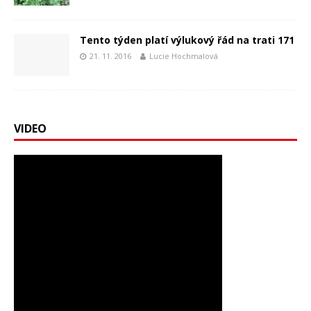
Tento týden platí výlukový řád na trati 171
21. 11. 2016
Lucie Hochmalová
VIDEO