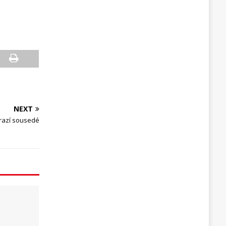
NEXT
Drazí sousedé