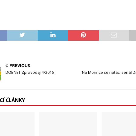
PREVIOUS
DOBNET Zpravodaj 4/2016
Na Mořince se natáčí seriál 
ÍCÍ ČLÁNKY