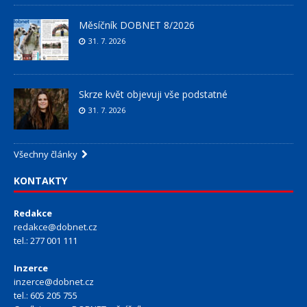
Měsíčník DOBNET 8/2026
31. 7. 2026
Skrze květ objevuji vše podstatné
31. 7. 2026
Všechny články
KONTAKTY
Redakce
redakce@dobnet.cz
tel.: 277 001 111
Inzerce
inzerce@dobnet.cz
tel.: 605 205 755