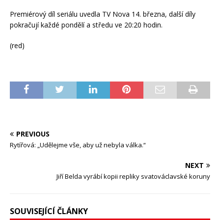
Premiérový díl seriálu uvedla TV Nova 14. března, další díly
pokračují každé pondělí a středu ve 20:20 hodin.
(red)
PREVIOUS
Rytířová: „Udělejme vše, aby už nebyla válka.“
NEXT
Jiří Belda vyrábí kopii repliky svatováclavské koruny
SOUVISEJÍCÍ ČLÁNKY