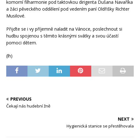
komorní filharmonie pod taktovkou dirigenta Dušana Navaříka
a žáci pěveckého oddělení pod vedením paní Oldřišky Richter
Musilové.
Přijďte se i vy příjemně naladit na Vánoce, poslechnout si
hudbu spojenou s těmito krásnými svátky a svou účastí
pomoci dětem.
(lh)
PREVIOUS
Čekají nás hudební žně
NEXT
Hygienická stanice se přestěhovala