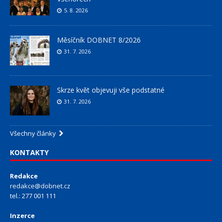
5. 8. 2026
Měsíčník DOBNET 8/2026
31. 7. 2026
Skrze květ objevuji vše podstatné
31. 7. 2026
Všechny články
KONTAKTY
Redakce
redakce@dobnet.cz
tel.: 277 001 111
Inzerce