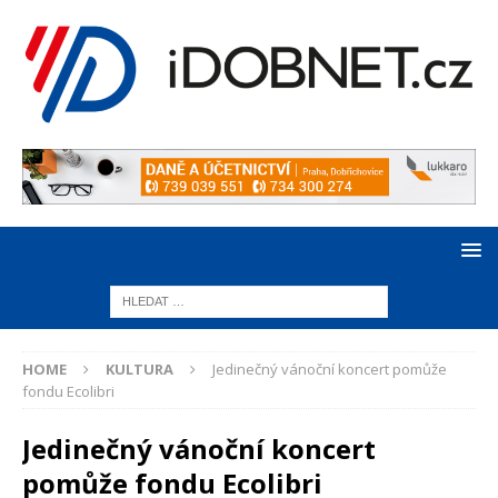
HOME
KULTURA
Jedinečný vánoční koncert pomůže
fondu Ecolibri
Jedinečný vánoční koncert
pomůže fondu Ecolibri