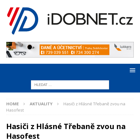
HOME
AKTUALITY
Hasiči z Hlásné Třebaně zvou na
Hasofest
Hasiči z Hlásné Třebaně zvou na
Hasofest