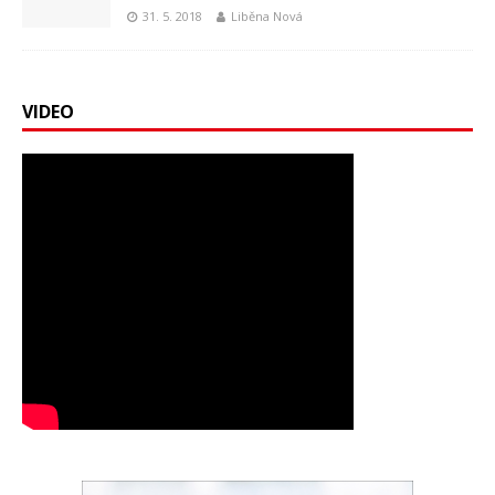
31. 5. 2018
Liběna Nová
VIDEO