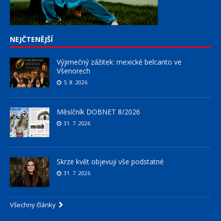
NEJČTENĚJŠÍ
Výjimečný zážitek: mexické belcanto ve
Všenorech
5. 8. 2026
Měsíčník DOBNET 8/2026
31. 7. 2026
Skrze květ objevuji vše podstatné
31. 7. 2026
Všechny články