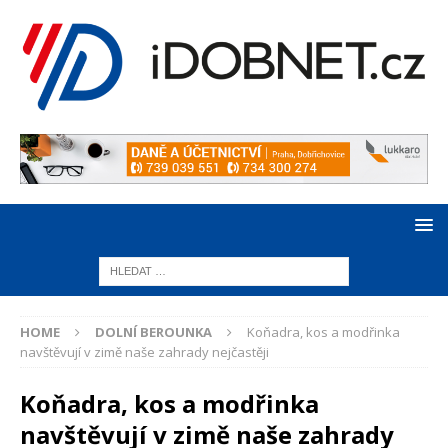
HOME
DOLNÍ BEROUNKA
Koňadra, kos a modřinka
navštěvují v zimě naše zahrady nejčastěji
Koňadra, kos a modřinka
navštěvují v zimě naše zahrady