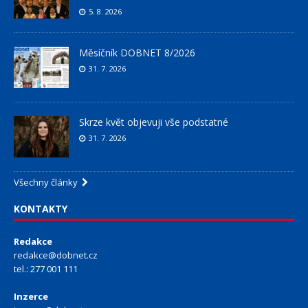
5. 8. 2026
Měsíčník DOBNET 8/2026
31. 7. 2026
Skrze květ objevuji vše podstatné
31. 7. 2026
Všechny články
KONTAKTY
Redakce
redakce@dobnet.cz
tel.: 277 001 111
Inzerce