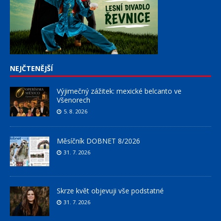
NEJČTENĚJŠÍ
Výjimečný zážitek: mexické belcanto ve
Všenorech
5. 8. 2026
Měsíčník DOBNET 8/2026
31. 7. 2026
Skrze květ objevuji vše podstatné
31. 7. 2026