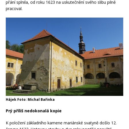
přání splnila, od roku 1623 na uskutečnění svého slibu pilně
pracoval.
Hájek Foto: Michal Bařinka
Prý příliš nedokonalá kopie
K položení základního kamene mariánské svatyně došlo 12.