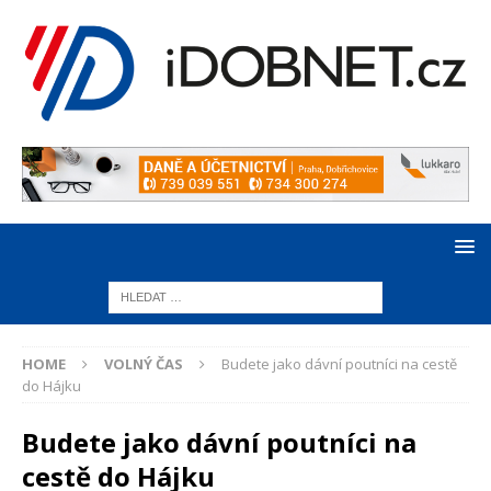
HOME
VOLNÝ ČAS
Budete jako dávní poutníci na cestě
do Hájku
Budete jako dávní poutníci na
cestě do Hájku