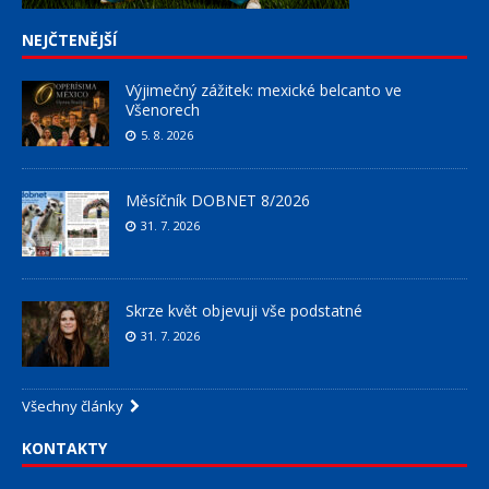
NEJČTENĚJŠÍ
Výjimečný zážitek: mexické belcanto ve
Všenorech
5. 8. 2026
Měsíčník DOBNET 8/2026
31. 7. 2026
Skrze květ objevuji vše podstatné
31. 7. 2026
Všechny články
KONTAKTY