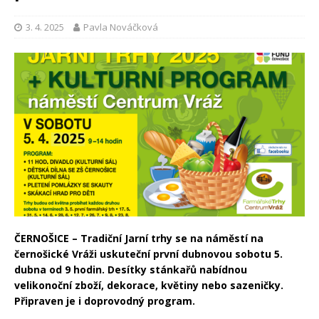
3. 4. 2025
Pavla Nováčková
ČERNOŠICE – Tradiční Jarní trhy se na náměstí na
černošické Vráži uskuteční první dubnovou sobotu 5.
dubna od 9 hodin. Desítky stánkařů nabídnou
velikonoční zboží, dekorace, květiny nebo sazeničky.
Připraven je i doprovodný program.