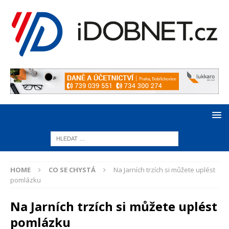
HOME
CO SE CHYSTÁ
Na Jarních trzích si můžete uplést
pomlázku
Na Jarních trzích si můžete uplést
pomlázku