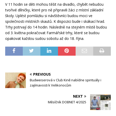
V 11 hodin se děti mohou těšit na divadlo, chybět nebudou
tvořivé dílničky, které pro ně připravili žáci z místní základní
školy. Uplést pomlázku si návštěvníci budou moci ve
společnosti místních skautů. K dispozici bude i skákací hrad.
Trhy potrvají do 14 hodin. Následně na stejném místě budou
od 3. května pokračovat Farmářské trhy, které se budou
opakovat každou sudou sobotu až do 18. října.
PREVIOUS
Budweiserová v Club Kině nabídne spirituály i
zajímavosti k Velikonocům
NEXT
Měsíčník DOBNET 4/2025