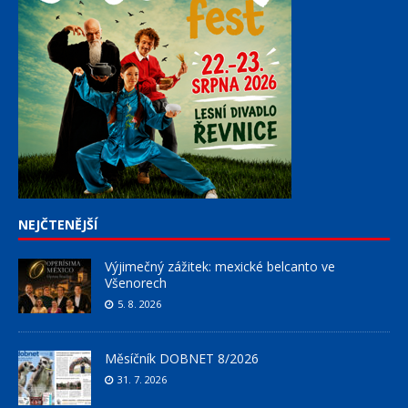
NEJČTENĚJŠÍ
Výjimečný zážitek: mexické belcanto ve
Všenorech
5. 8. 2026
Měsíčník DOBNET 8/2026
31. 7. 2026