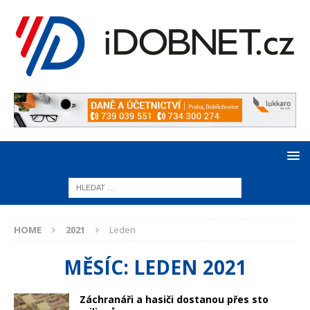
HOME
2021
Leden
MĚSÍC:
LEDEN 2021
Záchranáři a hasiči dostanou přes sto