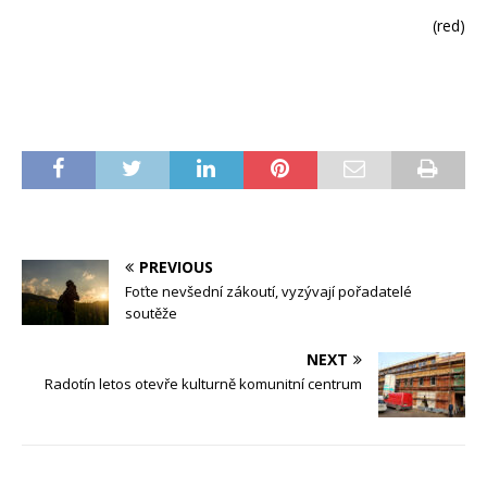
(red)
PREVIOUS
Foťte nevšední zákoutí, vyzývají pořadatelé
soutěže
NEXT
Radotín letos otevře kulturně komunitní centrum