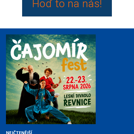
NEJČTENĚJŠÍ