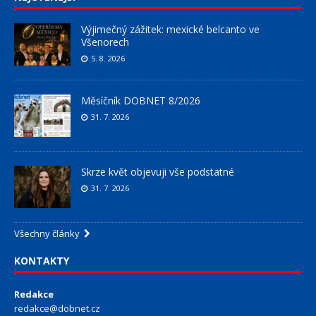
Výjimečný zážitek: mexické belcanto ve
Všenorech
5. 8. 2026
Měsíčník DOBNET 8/2026
31. 7. 2026
Skrze květ objevuji vše podstatné
31. 7. 2026
Všechny články
KONTAKTY
Redakce
redakce@dobnet.cz