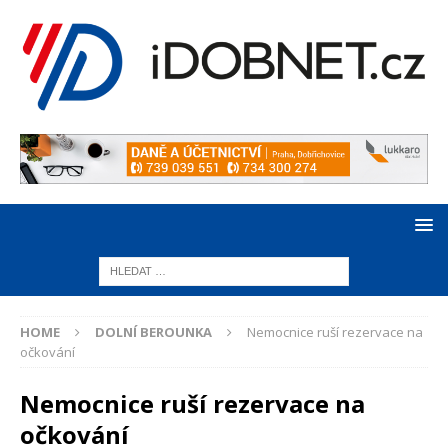
HOME
DOLNÍ BEROUNKA
Nemocnice ruší rezervace na
očkování
Nemocnice ruší rezervace na
očkování