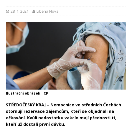
28. 1. 2021
Liběna Nová
Ilustrační obrázek: ICP
STŘEDOČESKÝ KRAJ – Nemocnice ve středních Čechách
stornují rezervace zájemcům, kteří se objednali na
očkování. Kvůli nedostatku vakcín mají přednosti ti,
kteří už dostali první dávku.