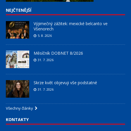
NEJČTENĚJŠÍ
Výjimečný zážitek: mexické belcanto ve
Všenorech
5. 8. 2026
Měsíčník DOBNET 8/2026
31. 7. 2026
Skrze květ objevuji vše podstatné
31. 7. 2026
Všechny články
KONTAKTY