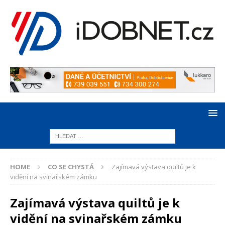
HOME
CO SE CHYSTÁ
Zajímavá výstava quiltů je k
vidění na svinařském zámku
Zajímavá výstava quiltů je k
vidění na svinařském zámku