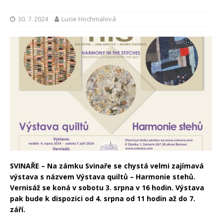
30. 7. 2024
Lucie Hochmalová
SVINAŘE – Na zámku Svinaře se chystá velmi zajímavá
výstava s názvem Výstava quiltů – Harmonie stehů.
Vernisáž se koná v sobotu 3. srpna v 16 hodin. Výstava
pak bude k dispozici od 4. srpna od 11 hodin až do 7.
září.