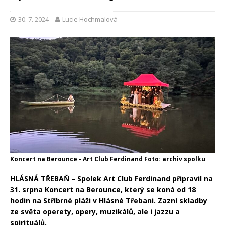
30. 7. 2024
Lucie Hochmalová
Koncert na Berounce - Art Club Ferdinand Foto: archiv spolku
HLÁSNÁ TŘEBAŇ – Spolek Art Club Ferdinand připravil na
31. srpna Koncert na Berounce, který se koná od 18
hodin na Stříbrné pláži v Hlásné Třebani. Zazní skladby
ze světa operety, opery, muzikálů, ale i jazzu a
spirituálů.