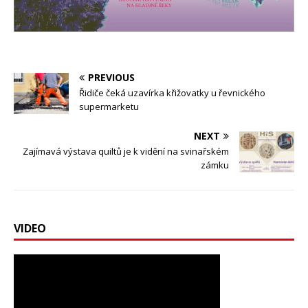
PREVIOUS
Řidiče čeká uzavírka křižovatky u řevnického
supermarketu
NEXT
Zajímavá výstava quiltů je k vidění na svinařském
zámku
VIDEO