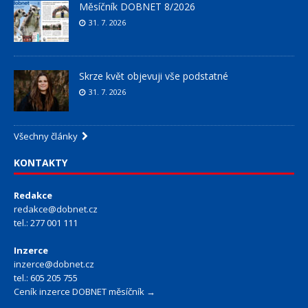
Měsíčník DOBNET 8/2026
31. 7. 2026
Skrze květ objevuji vše podstatné
31. 7. 2026
Všechny články
KONTAKTY
Redakce
redakce@dobnet.cz
tel.: 277 001 111
Inzerce
inzerce@dobnet.cz
tel.: 605 205 755
Ceník inzerce DOBNET měsíčník →