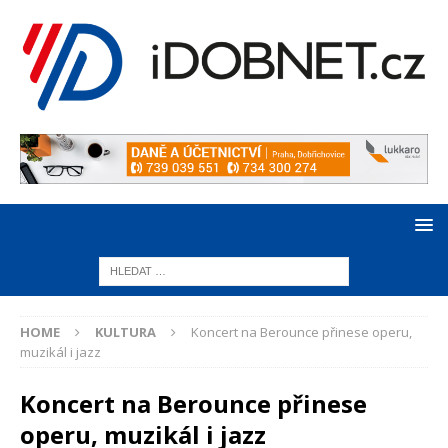
HOME
KULTURA
Koncert na Berounce přinese operu,
muzikál i jazz
Koncert na Berounce přinese
operu, muzikál i jazz