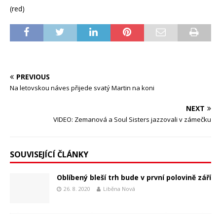
(red)
PREVIOUS
Na letovskou náves přijede svatý Martin na koni
NEXT
VIDEO: Zemanová a Soul Sisters jazzovali v zámečku
SOUVISEJÍCÍ ČLÁNKY
Oblíbený bleší trh bude v první polovině září
26. 8. 2020
Liběna Nová