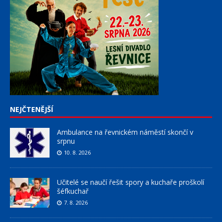
NEJČTENĚJŠÍ
Ambulance na řevnickém náměstí skončí v
srpnu
10. 8. 2026
Učitelé se naučí řešit spory a kuchaře proškolí
šéfkuchař
7. 8. 2026