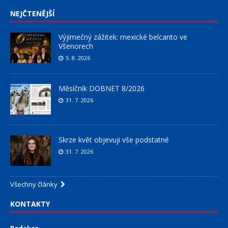
NEJČTENĚJŠÍ
Výjimečný zážitek: mexické belcanto ve
Všenorech
5. 8. 2026
Měsíčník DOBNET 8/2026
31. 7. 2026
Skrze květ objevuji vše podstatné
31. 7. 2026
Všechny články
KONTAKTY
Redakce