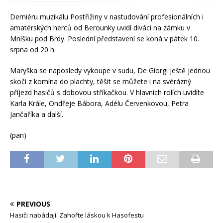
Derniéru muzikálu Postřižiny v nastudování profesionálních i
amatérských herců od Berounky uvidí diváci na zámku v
Mníšku pod Brdy. Poslední představení se koná v pátek 10.
srpna od 20 h.
Maryška se naposledy vykoupe v sudu, De Giorgi ještě jednou
skočí z komína do plachty, těšit se můžete i na svérázný
příjezd hasičů s dobovou stříkačkou. V hlavních rolích uvidíte
Karla Krále, Ondřeje Bábora, Adélu Červenkovou, Petra
Jančaříka a další.
(pan)
PREVIOUS
Hasiči nabádají: Zahořte láskou k Hasofestu