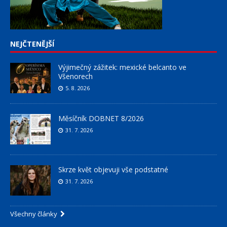
NEJČTENĚJŠÍ
Výjimečný zážitek: mexické belcanto ve
Všenorech
5. 8. 2026
Měsíčník DOBNET 8/2026
31. 7. 2026
Skrze květ objevuji vše podstatné
31. 7. 2026
Všechny články