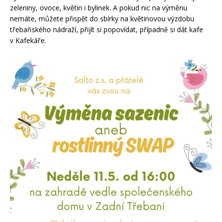
zeleniny, ovoce, květin i bylinek. A pokud nic na výměnu
nemáte, můžete přispět do sbírky na květinovou výzdobu
třebaňského nádraží, přijít si popovídat, případně si dát kafe
v Kafekáře.