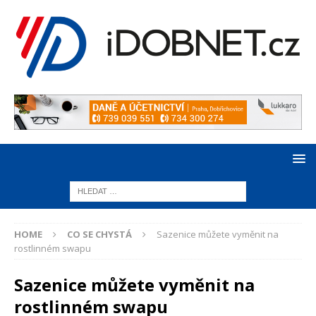
HOME
CO SE CHYSTÁ
Sazenice můžete vyměnit na
rostlinném swapu
Sazenice můžete vyměnit na
rostlinném swapu