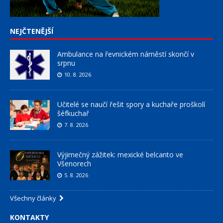
NEJČTENĚJŠÍ
Ambulance na řevnickém náměstí skončí v
srpnu
10. 8. 2026
Učitelé se naučí řešit spory a kuchaře proškolí
šéfkuchař
7. 8. 2026
Výjimečný zážitek: mexické belcanto ve
Všenorech
5. 8. 2026
Všechny články
KONTAKTY