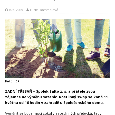
6. 5. 2025
Lucie Hochmalová
Foto: ICP
ZADNÍ TŘEBAŇ – Spolek Salto z. s. a přátelé zvou
zájemce na výměnu sazenic. Rostlinný swap se koná 11.
května od 16 hodin v zahradě u Společenského domu.
Vyměnit se bude moci cokoliv z rostlinných přebytků, tedy