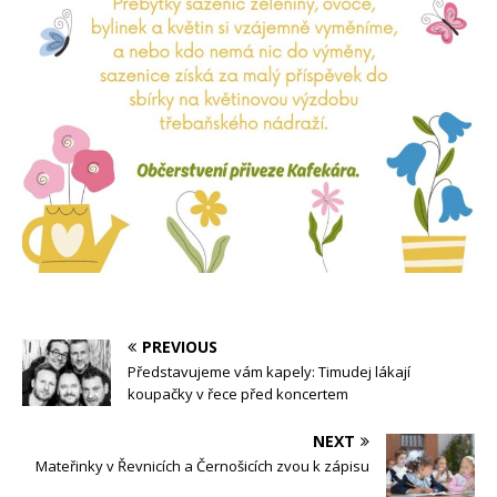
PREVIOUS
Představujeme vám kapely: Timudej lákají
koupačky v řece před koncertem
NEXT
Mateřinky v Řevnicích a Černošicích zvou k zápisu